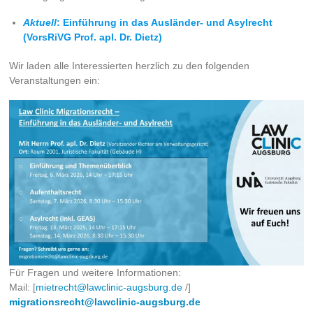
Aktuell
: Einführung in das Ausländer- und Asylrecht
(VorsRiVG Prof. apl. Dr. Dietz)
Wir laden alle Interessierten herzlich zu den folgenden
Veranstaltungen ein:
Für Fragen und weitere Informationen:
Mail: [
mietrecht@lawclinic-augsburg.de
/]
migrationsrecht@lawclinic-augsburg.de